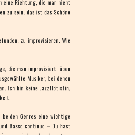
in eine Richtung, die man nicht
n zu sein, das ist das Schöne
efunden, zu improvisieren. Wie
ge, die man improvisiert, üben
usgewählte Musiker, bei denen
. Ich bin keine Jazzflötistin,
kelt.
n beiden Genres eine wichtige
 und Basso continuo – Du hast