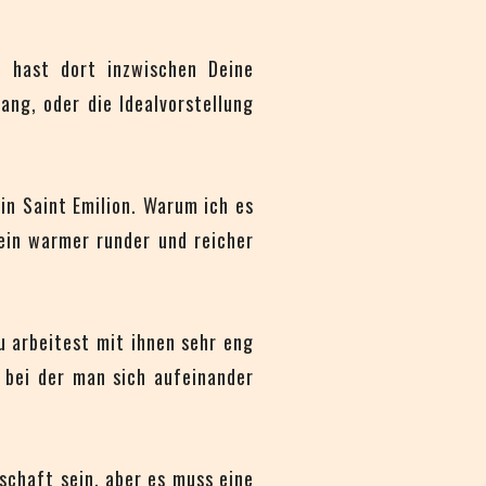
u hast dort inzwischen Deine
ang, oder die Idealvorstellung
in Saint Emilion. Warum ich es
 ein warmer runder und reicher
 arbeitest mit ihnen sehr eng
d bei der man sich aufeinander
dschaft sein, aber es muss eine