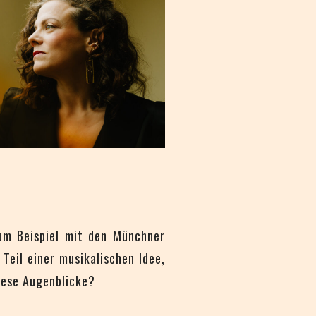
zum Beispiel mit den Münchner
Teil einer musikalischen Idee,
diese Augenblicke?