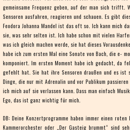
gemeinsame Frequenz geben, auf der man sich trifft. Wi
Sensoren ausfahren, reagieren und schauen. Es gibt die
Feodora Johanna Mandel ist das oft so. Ich kann mich da
sie, was sehr selten ist. Ich habe schon mit vielen Harfe
was ich gleich machen werde, sie hat dieses Vorausdenken 
habe ich zum ersten Mal eine Sonate von Bach, die e- mol
komponiert. Im ersten Moment habe ich gedacht, da feh
gefehlt hat. Sie hat ihre Sensoren draußen und es ist
Dinge, die nur mit Adrenalin und vor Publikum passieren
ich mich auf sie verlassen kann. Dass man einfach Musik
Ego, das ist ganz wichtig für mich.
DB: Deine Konzertprogramme haben immer einen roten F
Kammerorchester oder „Der Gasteig brummt“ sind sehr 