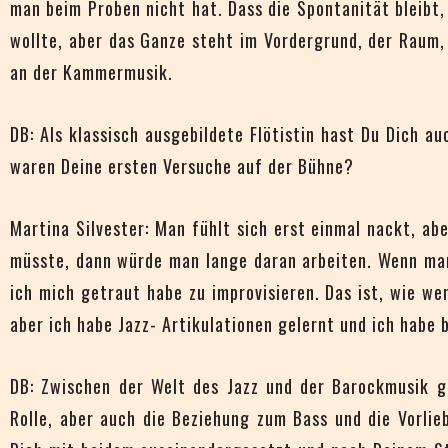
man beim Proben nicht hat. Dass die Spontanität bleibt, 
wollte, aber das Ganze steht im Vordergrund, der Raum
an der Kammermusik.
DB: Als klassisch ausgebildete Flötistin hast Du Dich 
waren Deine ersten Versuche auf der Bühne?
Martina Silvester: Man fühlt sich erst einmal nackt, ab
müsste, dann würde man lange daran arbeiten. Wenn man
ich mich getraut habe zu improvisieren. Das ist, wie we
aber ich habe Jazz- Artikulationen gelernt und ich habe 
DB: Zwischen der Welt des Jazz und der Barockmusik gi
Rolle, aber auch die Beziehung zum Bass und die Vorli