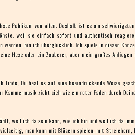
schste Publikum von allen. Deshalb ist es am schwierigste
nste, weil sie einfach sofort und authentisch reagiere
 werden, bin ich überglücklich. Ich spiele in diesen Kon
, eine Hexe oder ein Zauberer, aber mein großes Anliegen i
ch finde, Du hast es auf eine beeindruckende Weise gesch
r Kammermusik zieht sich wie ein roter Faden durch Deine 
lt, weil ich da sein kann, wie ich bin und weil ich da im
vielseitig, man kann mit Bläsern spielen, mit Streichern, 