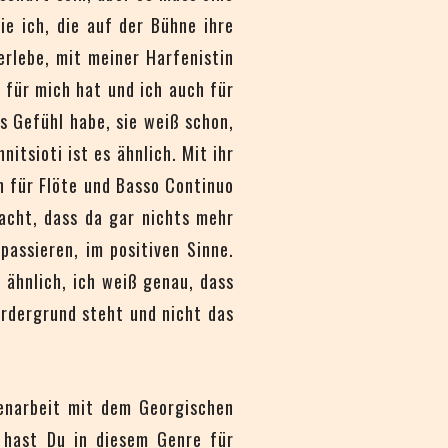
ie ich, die auf der Bühne ihre
erlebe, mit meiner Harfenistin
 für mich hat und ich auch für
as Gefühl habe, sie weiß schon,
itsioti ist es ähnlich. Mit ihr
ch für Flöte und Basso Continuo
acht, dass da gar nichts mehr
assieren, im positiven Sinne.
 ähnlich, ich weiß genau, dass
ordergrund steht und nicht das
enarbeit mit dem Georgischen
 hast Du in diesem Genre für