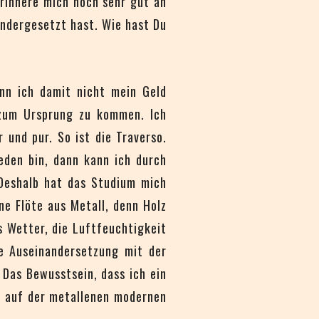
rinnere mich noch sehr gut an
andergesetzt hast. Wie hast Du
enn ich damit nicht mein Geld
k zum Ursprung zu kommen. Ich
und pur. So ist die Traverso.
eden bin, dann kann ich durch
 Deshalb hat das Studium mich
ne Flöte aus Metall, denn Holz
s Wetter, die Luftfeuchtigkeit
ne Auseinandersetzung mit der
 Das Bewusstsein, dass ich ein
ls auf der metallenen modernen