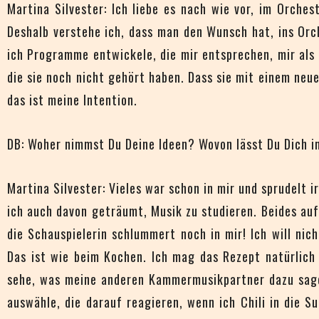
Martina Silvester: Ich liebe es nach wie vor, im Orchest
Deshalb verstehe ich, dass man den Wunsch hat, ins Or
ich Programme entwickele, die mir entsprechen, mir als 
die sie noch nicht gehört haben. Dass sie mit einem ne
das ist meine Intention.
DB: Woher nimmst Du Deine Ideen? Wovon lässt Du Dich i
Martina Silvester: Vieles war schon in mir und sprudelt 
ich auch davon geträumt, Musik zu studieren. Beides auf
die Schauspielerin schlummert noch in mir! Ich will ni
Das ist wie beim Kochen. Ich mag das Rezept natürlich 
sehe, was meine anderen Kammermusikpartner dazu sage
auswähle, die darauf reagieren, wenn ich Chili in die