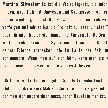
Martina Silvester
: Es ist die Vielseitigkeit, die mi
finden, natürlich mit Umwegen und Sackgassen, war ei
immer wieder gerne stelle. Es war mir schon früh wich
verfolgen und mir selbst die Freiheit zu lassen, meine T
aber für mich hat es sich immer richtig angefühlt. Den
weiter denkt, kann man Synergien mit anderen Kunst
selbst Talente entdecken, die im Laufe der Zeit u
schlummern. Wenn man auf sich hört, kann man sie w
daraus machen. Das ist mir ein großes Anliegen.
DB: Du wirst trotzdem regelmäßig als freischaffende F
Philharmonikern eine Mahler- Sinfonie in Paris gespielt
der man sich unterordnen muss, deren Baustein man ist. D