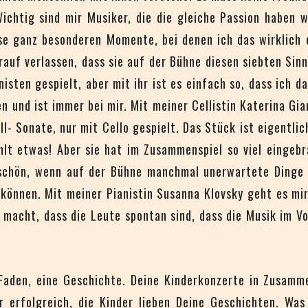
chtig sind mir Musiker, die die gleiche Passion haben w
se ganz besonderen Momente, bei denen ich das wirklich 
rauf verlassen, dass sie auf der Bühne diesen siebten Sinn
nisten gespielt, aber mit ihr ist es einfach so, dass ich d
und ist immer bei mir. Mit meiner Cellistin Katerina Giann
l- Sonate, nur mit Cello gespielt. Das Stück ist eigentli
lt etwas! Aber sie hat im Zusammenspiel so viel eingebr
 schön, wenn auf der Bühne manchmal unerwartete Dinge p
 können. Mit meiner Pianistin Susanna Klovsky geht es mir
 macht, dass die Leute spontan sind, dass die Musik im V
aden, eine Geschichte. Deine Kinderkonzerte in Zusamm
erfolgreich, die Kinder lieben Deine Geschichten. Was