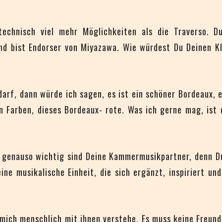
technisch viel mehr Möglichkeiten als die Traverso. D
nd bist Endorser von Miyazawa. Wie würdest Du Deinen Kl
darf, dann würde ich sagen, es ist ein schöner Bordeaux, e
en Farben, dieses Bordeaux- rote. Was ich gerne mag, ist
s genauso wichtig sind Deine Kammermusikpartner, denn Du
ne musikalische Einheit, die sich ergänzt, inspiriert un
h mich menschlich mit ihnen verstehe. Es muss keine Freun