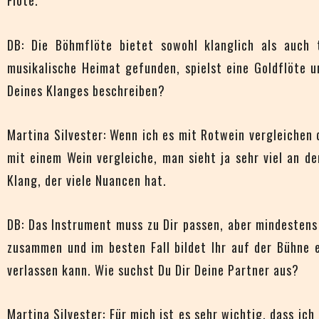
Flöte.
DB: Die Böhmflöte bietet sowohl klanglich als auch 
musikalische Heimat gefunden, spielst eine Goldflöte u
Deines Klanges beschreiben?
Martina Silvester: Wenn ich es mit Rotwein vergleichen 
mit einem Wein vergleiche, man sieht ja sehr viel an d
Klang, der viele Nuancen hat.
DB: Das Instrument muss zu Dir passen, aber mindesten
zusammen und im besten Fall bildet Ihr auf der Bühne ei
verlassen kann. Wie suchst Du Dir Deine Partner aus?
Martina Silvester: Für mich ist es sehr wichtig, dass ic