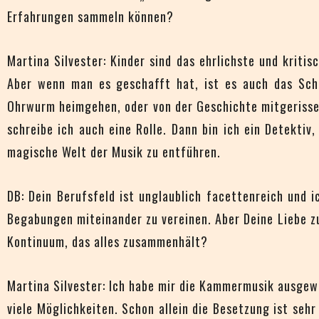
Erfahrungen sammeln können?
Martina Silvester: Kinder sind das ehrlichste und kriti
Aber wenn man es geschafft hat, ist es auch das Schö
Ohrwurm heimgehen, oder von der Geschichte mitgerissen
schreibe ich auch eine Rolle. Dann bin ich ein Detektiv
magische Welt der Musik zu entführen.
DB: Dein Berufsfeld ist unglaublich facettenreich und i
Begabungen miteinander zu vereinen. Aber Deine Liebe zu
Kontinuum, das alles zusammenhält?
Martina Silvester: Ich habe mir die Kammermusik ausgewäh
viele Möglichkeiten. Schon allein die Besetzung ist sehr 