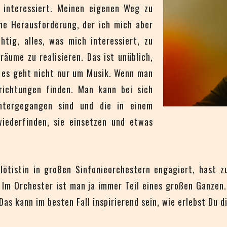
ch interessiert. Meinen eigenen Weg zu
ne Herausforderung, der ich mich aber
tig, alles, was mich interessiert, zu
räume zu realisieren. Das ist unüblich,
n es geht nicht nur um Musik. Wenn man
richtungen finden. Man kann bei sich
ntergegangen sind und die in einem
iederfinden, sie einsetzen und etwas
lötistin in großen Sinfonieorchestern engagiert, hast 
. Im Orchester ist man ja immer Teil eines großen Ganzen. 
as kann im besten Fall inspirierend sein, wie erlebst Du 