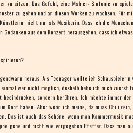
er zu sitzen. Das Gefühl, eine Mahler- Sinfonie zu spiele
chester zu gehen und an diesen Werken zu wachsen. Für mi
Künstlerin, nicht nur als Musikerin. Dass ich die Mensche
uen Gedanken aus dem Konzert herausgehen, dass ich etwas
nspirieren?
irgendwann heraus. Als Teenager wollte ich Schauspielerin
 einmal war nicht möglich, deshalb habe ich mich zuerst f
cht beeindrucken, sondern berühren. Ich möchte immer den
im Kopf haben. Aber wenn ich meine, da muss Chili rein,
n. Das ist auch das Schöne, wenn man Kammermusik mach
 Suppe gebe und nicht wie vorgegeben Pfeffer. Dass man a