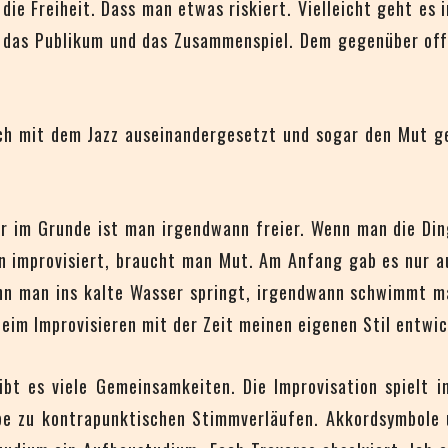
die Freiheit. Dass man etwas riskiert. Vielleicht geht es 
, das Publikum und das Zusammenspiel. Dem gegenüber offe
auch mit dem Jazz auseinandergesetzt und sogar den Mut g
er im Grunde ist man irgendwann freier. Wenn man die Din
 improvisiert, braucht man Mut. Am Anfang gab es nur a
nn man ins kalte Wasser springt, irgendwann schwimmt man
beim Improvisieren mit der Zeit meinen eigenen Stil entwic
bt es viele Gemeinsamkeiten. Die Improvisation spielt i
ebe zu kontrapunktischen Stimmverläufen. Akkordsymbole