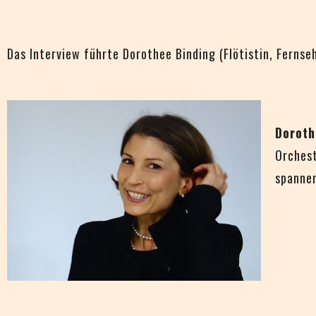
Das Interview führte Dorothee Binding (Flötistin, Fernse
Doroth
Orches
spannen