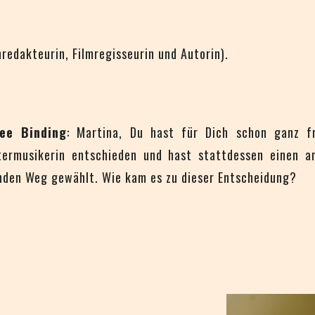
hredakteurin, Filmregisseurin und Autorin).
ee Binding
: Martina, Du hast für Dich schon ganz f
termusikerin entschieden und hast stattdessen einen an
den Weg gewählt. Wie kam es zu dieser Entscheidung?